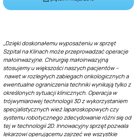
„Dzięki doskonałemu wyposażeniu w sprzęt
Szpital na Klinach może przeprowadzać operacje
małoinwazyjne. Chirurgię małoinwazyjną
stosujemy u większości naszych pacjentów –
nawet w rozległych zabiegach onkologicznych a
ewentualne ograniczenia techniki wynikają tylko z
określonych sytuacji klinicznych. Operacja w
trójwymiarowej technologii 3D z wykorzystaniem
specjalistycznych wież laparoskopowych czy
systemu robotycznego zdecydowanie różni się od
tej w technologii 2D. Innowacyjny sprzęt pozwala
lekarzowi operującemu zajrzeć we wszystkie