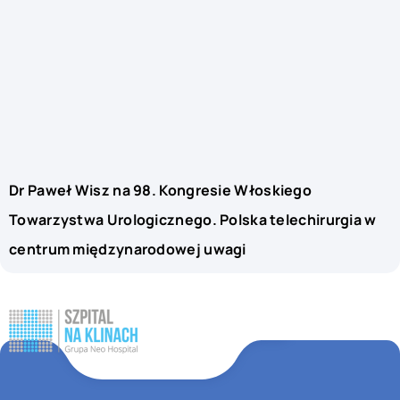
Dr Paweł Wisz na 98. Kongresie Włoskiego
Towarzystwa Urologicznego. Polska telechirurgia w
centrum międzynarodowej uwagi