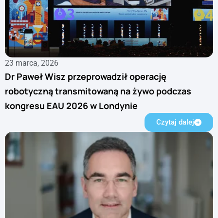
23 marca, 2026
Dr Paweł Wisz przeprowadził operację
robotyczną transmitowaną na żywo podczas
kongresu EAU 2026 w Londynie
Czytaj dalej