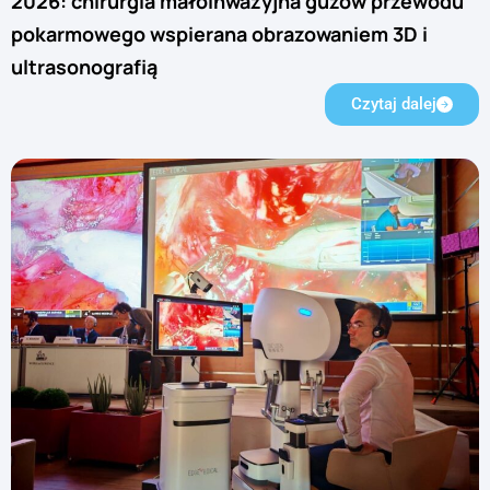
2026: chirurgia małoinwazyjna guzów przewodu
pokarmowego wspierana obrazowaniem 3D i
ultrasonografią
Czytaj dalej