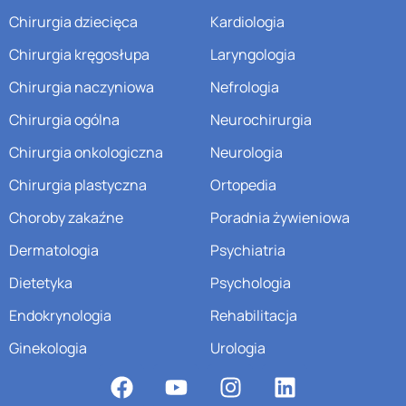
Chirurgia dziecięca
Kardiologia
Chirurgia kręgosłupa
Laryngologia
Chirurgia naczyniowa
Nefrologia
Chirurgia ogólna
Neurochirurgia
Chirurgia onkologiczna
Neurologia
Chirurgia plastyczna
Ortopedia
Choroby zakaźne
Poradnia żywieniowa
Dermatologia
Psychiatria
Dietetyka
Psychologia
Endokrynologia
Rehabilitacja
Ginekologia
Urologia