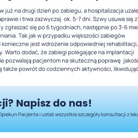
 już na drugi dzień po zabiegu, a hospitalizacja uzal
aprawie i trwa zazwyczaj ok. 5-7 dni. Szwy usuwa się 
ży zgłaszać się po 6 tygodniach, następnie po 3-6 mi
iania. Tak jak w przypadku większości zabiegów
konieczne jest wdrożenie odpowiedniej rehabilitacji,
. Warto dodać, że zabiegi polegające na implantacji
ie pozwalają pacjentom na skuteczną poprawę jakości
ją także powrót do codziennych aktywności, likwidują
ji? Napisz do nas!
Opiekun Pacjenta i ustali wszystkie szczegóły konsultacji z le