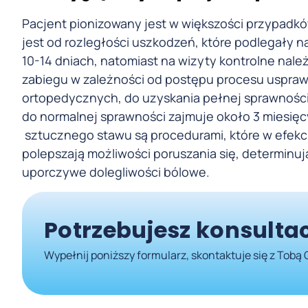
Pacjent pionizowany jest w większości przypadków
jest od rozległości uszkodzeń, które podlegały n
10-14 dniach, natomiast na wizyty kontrolne nale
zabiegu w zależności od postępu procesu usprawn
ortopedycznych, do uzyskania pełnej sprawności 
do normalnej sprawności zajmuje około 3 miesięcy
sztucznego stawu są procedurami, które w efekc
polepszają możliwości poruszania się, determinu
uporczywe dolegliwości bólowe.
Potrzebujesz konsultac
Wypełnij poniższy formularz, skontaktuje się z Tobą 