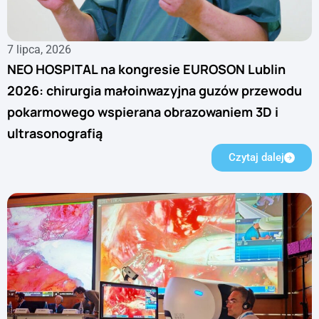
7 lipca, 2026
NEO HOSPITAL na kongresie EUROSON Lublin
2026: chirurgia małoinwazyjna guzów przewodu
pokarmowego wspierana obrazowaniem 3D i
ultrasonografią
Czytaj dalej