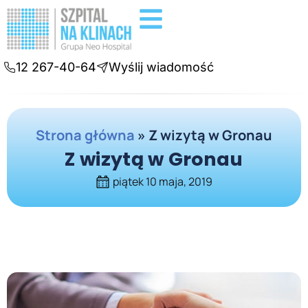
Badania diagnostyczne
Konsultacje online
12 267-40-64
Wyślij wiadomość
Strona główna
»
Z wizytą w Gronau
Z wizytą w Gronau
piątek 10 maja, 2019