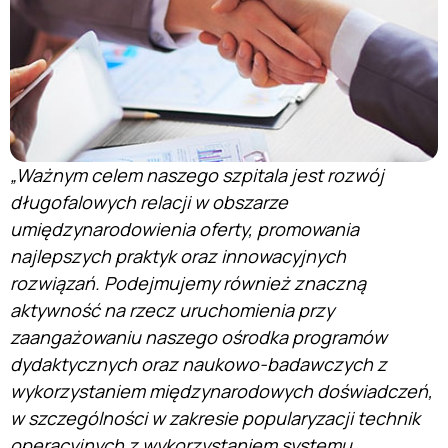
„Ważnym celem naszego szpitala jest rozwój
długofalowych relacji w obszarze
umiędzynarodowienia oferty, promowania
najlepszych praktyk oraz innowacyjnych
rozwiązań. Podejmujemy również znaczną
aktywność na rzecz uruchomienia przy
zaangażowaniu naszego ośrodka programów
dydaktycznych oraz naukowo-badawczych z
wykorzystaniem międzynarodowych doświadczeń,
w szczególności w zakresie popularyzacji technik
operacyjnych z wykorzystaniem systemu