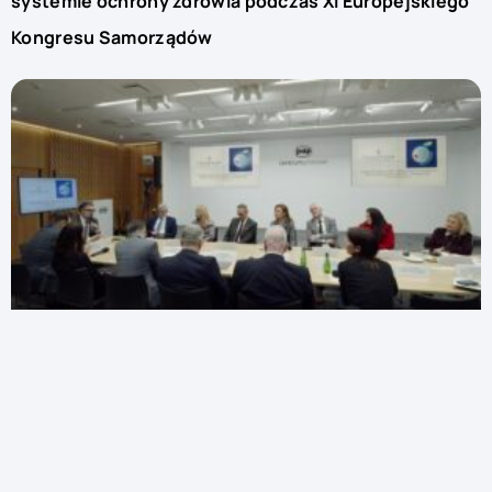
systemie ochrony zdrowia podczas XI Europejskiego
Kongresu Samorządów