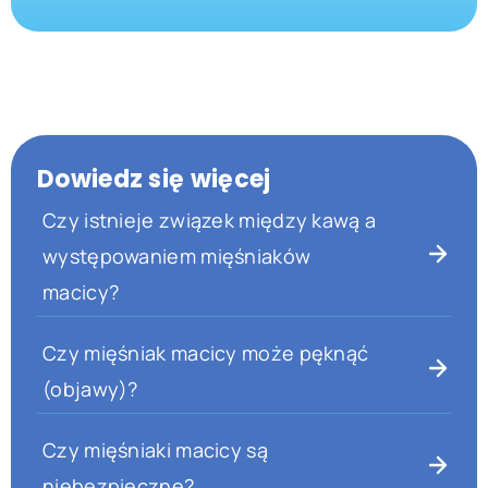
Dowiedz się więcej
Czy istnieje związek między kawą a
występowaniem mięśniaków
macicy?
Czy mięśniak macicy może pęknąć
(objawy)?
Czy mięśniaki macicy są
niebezpieczne?