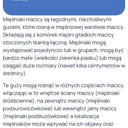
Mięśniaki macicy są łagodnymi, niezłośliwymi
guzami, które rosną w mięśniowej warstwie macicy.
Składają się z komórek mięśni gładkich macicy
otoczonych tkanką łączną. Mięśniaki mogą
występować pojedynczo lub w grupach, mogą być
bardzo małe (wielkości ziarenka piasku) lub mogą
osiągać duże rozmiary (nawet kilka centymetrów w
średnicy).
Te guzy mogą rosnąć w różnych częściach macicy,
włączając w to wnętrze ściany macicy (mięśniaki
śródścienne), na zewnątrz macicy (mięśniaki
podsurowicówkowe) lub wewnątrz jamy macicy
(mięśniaki podśluzówkowe) a lokalizacja
mięśniaków może wpływać na ich objawy oraz