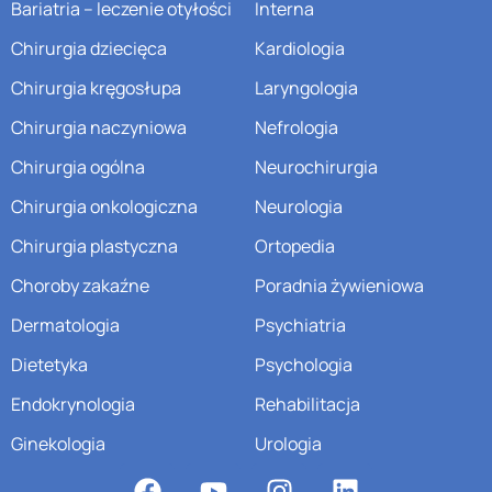
Bariatria – leczenie otyłości
Interna
Chirurgia dziecięca
Kardiologia
Chirurgia kręgosłupa
Laryngologia
Chirurgia naczyniowa
Nefrologia
Chirurgia ogólna
Neurochirurgia
Chirurgia onkologiczna
Neurologia
Chirurgia plastyczna
Ortopedia
Choroby zakaźne
Poradnia żywieniowa
Dermatologia
Psychiatria
Dietetyka
Psychologia
Endokrynologia
Rehabilitacja
Ginekologia
Urologia