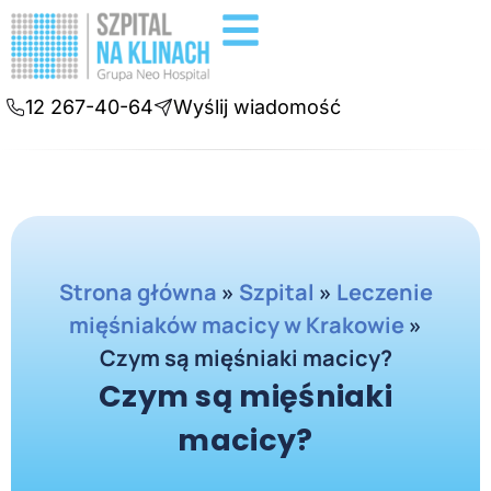
Badania diagnostyczne
Konsultacje online
12 267-40-64
Wyślij wiadomość
Strona główna
»
Szpital
»
Leczenie
mięśniaków macicy w Krakowie
»
Czym są mięśniaki macicy?
Czym są mięśniaki
macicy?