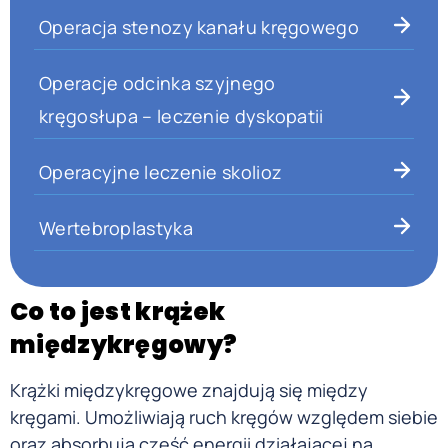
Operacja stenozy kanału kręgowego
Operacje odcinka szyjnego
kręgosłupa – leczenie dyskopatii
Operacyjne leczenie skolioz
Wertebroplastyka
Co to jest krążek
międzykręgowy?
Krążki międzykręgowe znajdują się między
kręgami. Umożliwiają ruch kręgów względem siebie
oraz absorbują część energii działającej na