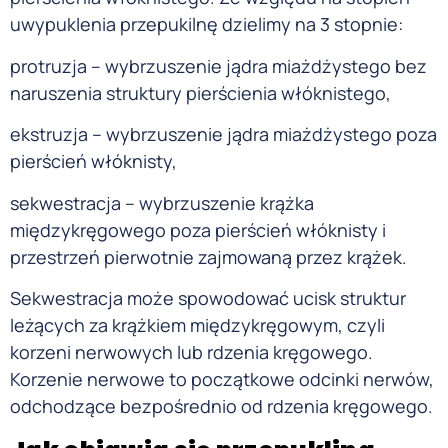
uwypuklenia przepukilnę dzielimy na 3 stopnie:
protruzja – wybrzuszenie jądra miażdżystego bez
naruszenia struktury pierścienia włóknistego,
ekstruzja – wybrzuszenie jądra miażdżystego poza
pierścień włóknisty,
sekwestracja – wybrzuszenie krążka
międzykręgowego poza pierścień włóknisty i
przestrzeń pierwotnie zajmowaną przez krążek.
Sekwestracja może spowodować ucisk struktur
leżących za krążkiem międzykręgowym, czyli
korzeni nerwowych lub rdzenia kręgowego.
Korzenie nerwowe to początkowe odcinki nerwów,
odchodzące bezpośrednio od rdzenia kręgowego.