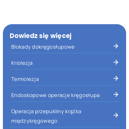
Dowiedz się więcej
Blokady dokręgosłupowe
Kriolezja
Termolezja
Endoskopowe operacje kręgosłupa
Operacja przepukliny krążka
międzykręgowego