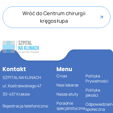
Wróć do Centrum chirurgii
kręgosłupa
Kontakt
Menu
O nas
Polityka
SZPITAL NA KLINACH
Prywatności
Nasi lekarze
ul. Kostrzewskiego 47
Polityka
30-437 Kraków
Nasze atuty
jakości
Poradnie
Odpowiedzialn
Rejestracja telefoniczna:
specjalistyczne
społeczna