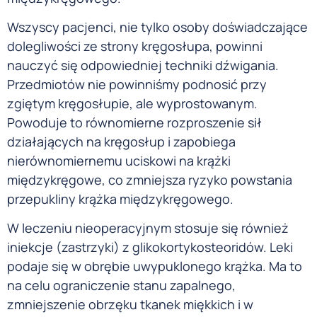
Wszyscy pacjenci, nie tylko osoby doświadczające
dolegliwości ze strony kręgosłupa, powinni
nauczyć się odpowiedniej techniki dźwigania.
Przedmiotów nie powinniśmy podnosić przy
zgiętym kręgosłupie, ale wyprostowanym.
Powoduje to równomierne rozproszenie sił
działających na kręgosłup i zapobiega
nierównomiernemu uciskowi na krążki
międzykręgowe, co zmniejsza ryzyko powstania
przepukliny krążka międzykręgowego.
W leczeniu nieoperacyjnym stosuje się również
iniekcje (zastrzyki) z glikokortykosteoridów. Leki
podaje się w obrębie uwypuklonego krążka. Ma to
na celu ograniczenie stanu zapalnego,
zmniejszenie obrzęku tkanek miękkich i w