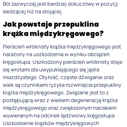
Ból zazwyczaj jest bardziej dokuczliwy w pozycji
siedzącej niż na stojącej.
Jak powstaje przepuklina
krąż
ka międzykręgowego?
Pierścień włóknisty krążka międzykręgowego jest
narażony na uszkodzenia w wyniku obciążeń
kręgosłupa. Uszkodzony pierścień włóknisty staje
się wrotami dla uwypuklającego się jądra
miażdżystego. Otyłość, częste dźwiganie oraz
wiek są czynnikami ryzyka rozwinięcia przepukliny
krążka międzykręgowego. Związane jest to z
postępującą wraz z wiekiem degeneracją krążka
międzykręgowego oraz zwiększonym naciskiem
wywieranym na odcinek lędźwiowy kręgosłupa.
Uszkodzenie krążków międzykręgowych