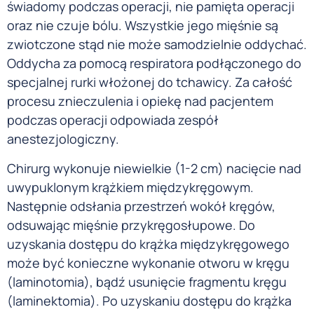
świadomy podczas operacji, nie pamięta operacji
oraz nie czuje bólu. Wszystkie jego mięśnie są
zwiotczone stąd nie może samodzielnie oddychać.
Oddycha za pomocą respiratora podłączonego do
specjalnej rurki włożonej do tchawicy. Za całość
procesu znieczulenia i opiekę nad pacjentem
podczas operacji odpowiada zespół
anestezjologiczny.
Chirurg wykonuje niewielkie (1-2 cm) nacięcie nad
uwypuklonym krążkiem międzykręgowym.
Następnie odsłania przestrzeń wokół kręgów,
odsuwając mięśnie przykręgosłupowe. Do
uzyskania dostępu do krążka międzykręgowego
może być konieczne wykonanie otworu w kręgu
(laminotomia), bądź usunięcie fragmentu kręgu
(laminektomia). Po uzyskaniu dostępu do krążka