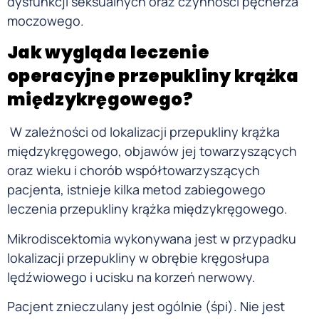
dysfunkcji seksualnych oraz czynności pęcherza
moczowego.
Jak wygląda leczenie
operacyjne przepukliny krąż
ka
międzykręgowego?
W zależności od lokalizacji przepukliny krążka
międzykręgowego, objawów jej towarzyszących
oraz wieku i chorób współtowarzyszących
pacjenta, istnieje kilka metod zabiegowego
leczenia przepukliny krążka międzykręgowego.
Mikrodiscektomia wykonywana jest w przypadku
lokalizacji przepukliny w obrębie kręgosłupa
lędźwiowego i ucisku na korzeń nerwowy.
Pacjent znieczulany jest ogólnie (śpi). Nie jest