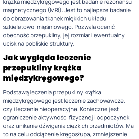
krążka międzykręgowego jest badanie rezonansu
magnetycznego (MRI). Jest to najlepsze badanie
do obrazowania tkanek miękkich układu
szkieletowo-mięśniowego. Pozwala ocenić
obecność przepukliny, jej rozmiar i ewentualny
ucisk na pobliskie struktury.
Jak wygląda leczenie
przepukliny krąż
ka
międzykręgowego?
Podstawą leczenia przepukliny krążka
międzykręgowego jest leczenie zachowawcze,
czyli leczenie nieoperacyjne. Konieczne jest
ograniczenie aktywności fizycznej i odpoczynek
oraz unikanie dźwigania ciężkich przedmiotów. Ma
to na celu odciążenie kręgosłupa, zmniejszenie