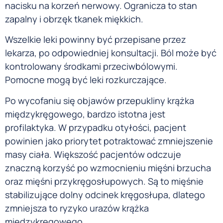
nacisku na korzeń nerwowy. Ogranicza to stan
zapalny i obrzęk tkanek miękkich.
Wszelkie leki powinny być przepisane przez
lekarza, po odpowiedniej konsultacji. Ból może być
kontrolowany środkami przeciwbólowymi.
Pomocne mogą być leki rozkurczające.
Po wycofaniu się objawów przepukliny krążka
międzykręgowego, bardzo istotna jest
profilaktyka. W przypadku otyłości, pacjent
powinien jako priorytet potraktować zmniejszenie
masy ciała. Większość pacjentów odczuje
znaczną korzyść po wzmocnieniu mięśni brzucha
oraz mięśni przykręgosłupowych. Są to mięśnie
stabilizujące dolny odcinek kręgosłupa, dlatego
zmniejsza to ryzyko urazów krążka
międzykręgowego.