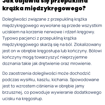
Jak objawia się przepuklina
krąż
ka międzykręgowego?
Dolegliwości związane z przepukliną krążka
międzykręgowego wywołane są przede wszystkim
uciskiem na korzenie nerwowe i rdzeń kręgowy.
Typowo pacjenci z przepukliną krążka
międzykręgowego skarżą się na ból. Zlokalizowany
jest on w obrębie kręgosłupa lub kończyny. Bólowi
kończyny mogą towarzyszyć nieprzyjemne
doznania takie jak drętwienie oraz mrowienie.
Do zaostrzenia dolegliwości może dochodzić
podczas wysiłku, kaszlu, kichania. Spowodowane
jest to wzrostem ciśnienia w obrębie jamy
brzusznej, co powoduje wywieranie dodatkowego
ucisku na kręgosłup.