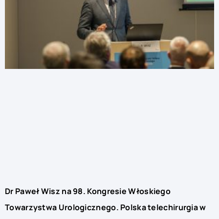
Dr Paweł Wisz na 98. Kongresie Włoskiego
Towarzystwa Urologicznego. Polska telechirurgia w