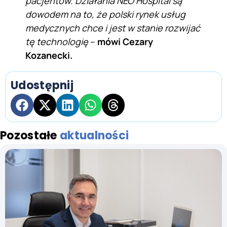
pacjentów. Działania NEO Hospital są
dowodem na to, że polski rynek usług
medycznych chce i jest w stanie rozwijać
tę technologię
–
mówi Cezary
Kozanecki.
Udostępnij
Pozostałe
aktualności