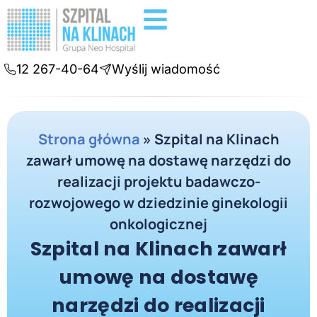
Badania diagnostyczne
Konsultacje online
12 267-40-64
Wyślij wiadomość
Strona główna
»
Szpital na Klinach
zawarł umowę na dostawę narzędzi do
realizacji projektu badawczo-
rozwojowego w dziedzinie ginekologii
onkologicznej
Szpital na Klinach zawarł
umowę na dostawę
narzędzi do realizacji