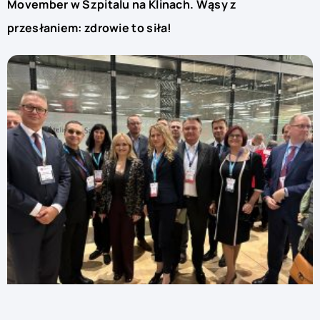
Movember w Szpitalu na Klinach. Wąsy z
przesłaniem: zdrowie to siła!