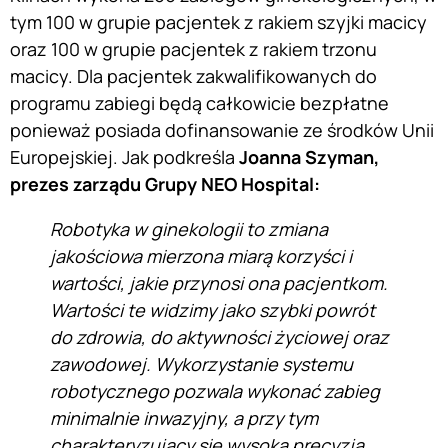
tym 100 w grupie pacjentek z rakiem szyjki macicy
oraz 100 w grupie pacjentek z rakiem trzonu
macicy. Dla pacjentek zakwalifikowanych do
programu zabiegi będą całkowicie bezpłatne
ponieważ posiada dofinansowanie ze środków Unii
Europejskiej. Jak podkreśla
Joanna Szyman,
prezes zarządu Grupy NEO Hospital:
Robotyka w ginekologii to zmiana
jakościowa mierzona miarą korzyści i
wartości, jakie przynosi ona pacjentkom.
Wartości te widzimy jako szybki powrót
do zdrowia, do aktywności życiowej oraz
zawodowej. Wykorzystanie systemu
robotycznego pozwala wykonać zabieg
minimalnie inwazyjny, a przy tym
charakteryzujący się wysoką precyzją,