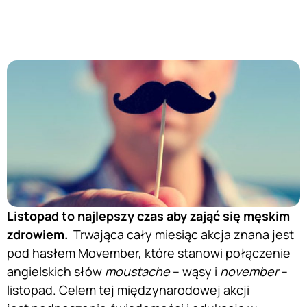
Listopad to najlepszy czas aby zająć się męskim
zdrowiem.
Trwająca cały miesiąc akcja znana jest
pod hasłem Movember, które stanowi połączenie
angielskich słów
moustache
– wąsy i
november
–
listopad. Celem tej międzynarodowej akcji