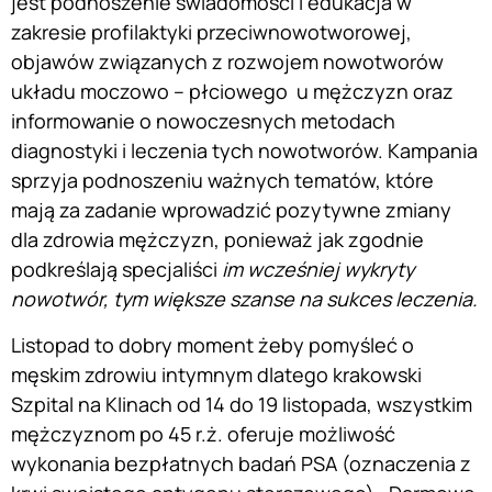
jest podnoszenie świadomości i edukacja w
zakresie profilaktyki przeciwnowotworowej,
objawów związanych z rozwojem nowotworów
układu moczowo – płciowego u mężczyzn oraz
informowanie o nowoczesnych metodach
diagnostyki i leczenia tych nowotworów. Kampania
sprzyja podnoszeniu ważnych tematów, które
mają za zadanie wprowadzić pozytywne zmiany
dla zdrowia mężczyzn, ponieważ jak zgodnie
podkreślają specjaliści
im wcześniej wykryty
nowotwór, tym większe szanse na sukces leczenia.
Listopad to dobry moment żeby pomyśleć o
męskim zdrowiu intymnym dlatego krakowski
Szpital na Klinach od 14 do 19 listopada, wszystkim
mężczyznom po 45 r.ż. oferuje możliwość
wykonania bezpłatnych badań PSA (oznaczenia z