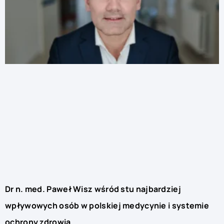
Dr n. med. Paweł Wisz wśród stu najbardziej
wpływowych osób w polskiej medycynie i systemie
ochrony zdrowia