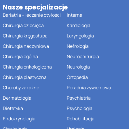
Nasze specjalizacje
Bariatria – leczenie otyłości
Interna
Chirurgia dziecięca
Kardiologia
Chirurgia kręgosłupa
Laryngologia
Chirurgia naczyniowa
Nefrologia
Chirurgia ogólna
Neurochirurgia
Chirurgia onkologiczna
Neurologia
Chirurgia plastyczna
Ortopedia
Choroby zakaźne
Poradnia żywieniowa
Dermatologia
Psychiatria
Dietetyka
Psychologia
Endokrynologia
Rehabilitacja