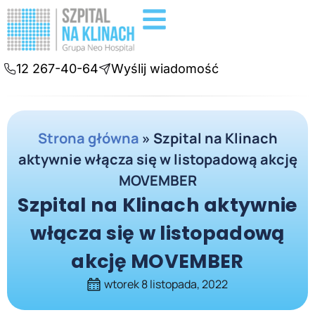
Badania diagnostyczne
Konsultacje online
12 267-40-64
Wyślij wiadomość
Strona główna
»
Szpital na Klinach
aktywnie włącza się w listopadową akcję
MOVEMBER
Szpital na Klinach aktywnie
włącza się w listopadową
akcję MOVEMBER
wtorek 8 listopada, 2022