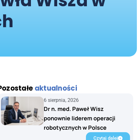
awła Wisza w
ch
Pozostałe
aktualności
6 sierpnia, 2026
Dr n. med. Paweł Wisz
ponownie liderem operacji
robotycznych w Polsce
Czytaj dalej