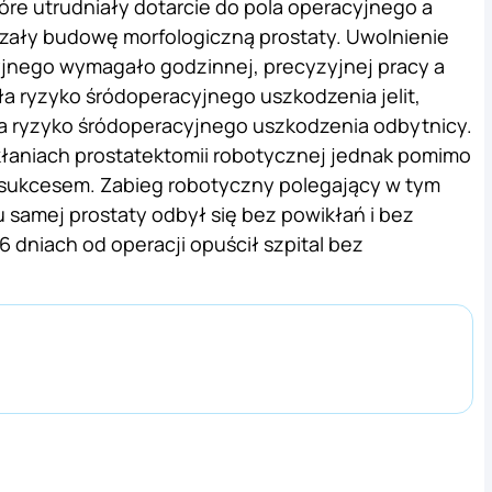
tóre utrudniały dotarcie do pola operacyjnego a
rzały budowę morfologiczną prostaty. Uwolnienie
jnego wymagało godzinnej, precyzyjnej pracy a
a ryzyko śródoperacyjnego uszkodzenia jelit,
ła ryzyko śródoperacyjnego uszkodzenia odbytnicy.
łaniach prostatektomii robotycznej jednak pomimo
ę sukcesem. Zabieg robotyczny polegający w tym
 samej prostaty odbył się bez powikłań i bez
 dniach od operacji opuścił szpital bez