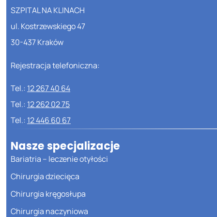
SZPITAL NA KLINACH
ul. Kostrzewskiego 47
30-437 Kraków
Rejestracja telefoniczna:
Tel.:
12 267 40 64
Tel.:
12 262 02 75
Tel.:
12 446 60 67
Nasze specjalizacje
Bariatria – leczenie otyłości
Chirurgia dziecięca
Chirurgia kręgosłupa
Chirurgia naczyniowa