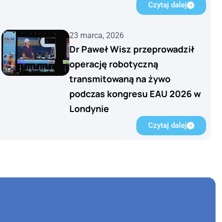
Czytaj dalej
23 marca, 2026
Dr Paweł Wisz przeprowadził
operację robotyczną
transmitowaną na żywo
podczas kongresu EAU 2026 w
Londynie
Czytaj dalej