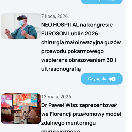
7 lipca, 2026
NEO HOSPITAL na kongresie
EUROSON Lublin 2026:
chirurgia małoinwazyjna guzów
przewodu pokarmowego
wspierana obrazowaniem 3D i
ultrasonografią
Czytaj dalej
13 maja, 2026
Dr Paweł Wisz zaprezentował
we Florencji przełomowy model
zdalnego mentoringu
chirurgicznego