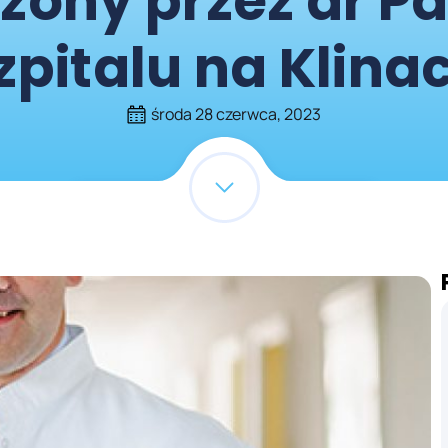
ony przez dr P
zpitalu na Klina
środa 28 czerwca, 2023