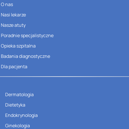
O nas
Nasi lekarze
Nasze atuty
Poradnie specjalistyczne
Opieka szpitalna
Badania diagnostyczne
Dla pacjenta
Dermatologia
Dietetyka
Endokrynologia
Ginekologia