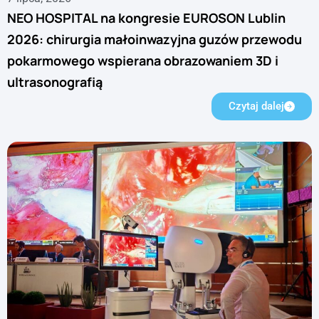
NEO HOSPITAL na kongresie EUROSON Lublin
2026: chirurgia małoinwazyjna guzów przewodu
pokarmowego wspierana obrazowaniem 3D i
ultrasonografią
Czytaj dalej