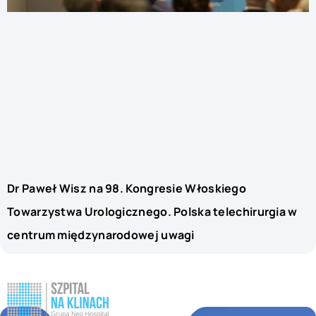
Dr Paweł Wisz na 98. Kongresie Włoskiego
Towarzystwa Urologicznego. Polska telechirurgia w
centrum międzynarodowej uwagi