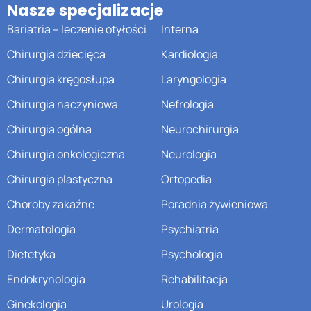
Nasze specjalizacje
Bariatria – leczenie otyłości
Interna
Chirurgia dziecięca
Kardiologia
Chirurgia kręgosłupa
Laryngologia
Chirurgia naczyniowa
Nefrologia
Chirurgia ogólna
Neurochirurgia
Chirurgia onkologiczna
Neurologia
Chirurgia plastyczna
Ortopedia
Choroby zakaźne
Poradnia żywieniowa
Dermatologia
Psychiatria
Dietetyka
Psychologia
Endokrynologia
Rehabilitacja
Ginekologia
Urologia