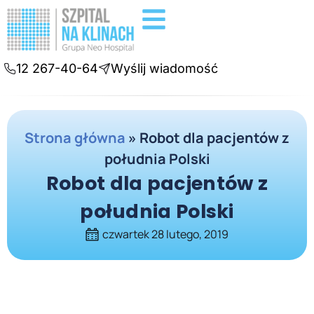
Badania diagnostyczne
Konsultacje online
12 267-40-64
Wyślij wiadomość
Strona główna
»
Robot dla pacjentów z
południa Polski
Robot dla pacjentów z
południa Polski
czwartek 28 lutego, 2019