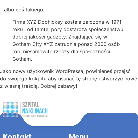
…albo coś takiego:
Firma XYZ Doohickey została założona w 1971
roku i od tamtej pory dostarcza społeczeństwu
dobrej jakości gadżety. Znajdująca się w
Gotham City XYZ zatrudnia ponad 2000 osób i
robi niesamowite rzeczy dla społeczności
Gotham.
Jako nowy użytkownik WordPressa, powinieneś przejść
do
swojego kokpitu
aby usunąć tę stronę i stworzyć nowe
z własną treścią. Dobrej zabawy!
Kontakt
Menu