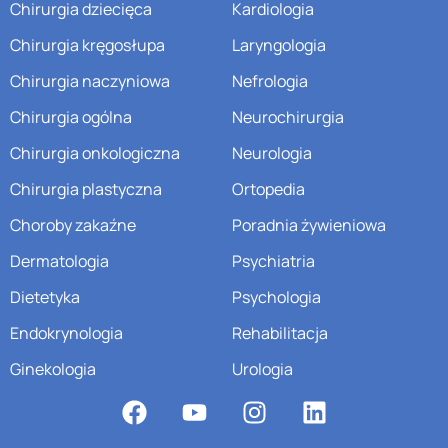
Chirurgia dziecięca
Kardiologia
Chirurgia kręgosłupa
Laryngologia
Chirurgia naczyniowa
Nefrologia
Chirurgia ogólna
Neurochirurgia
Chirurgia onkologiczna
Neurologia
Chirurgia plastyczna
Ortopedia
Choroby zakaźne
Poradnia żywieniowa
Dermatologia
Psychiatria
Dietetyka
Psychologia
Endokrynologia
Rehabilitacja
Ginekologia
Urologia