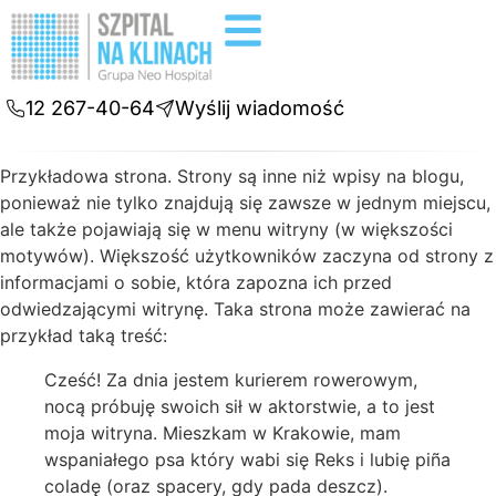
Badania diagnostyczne
Konsultacje online
12 267-40-64
Wyślij wiadomość
Przykładowa strona. Strony są inne niż wpisy na blogu,
ponieważ nie tylko znajdują się zawsze w jednym miejscu,
ale także pojawiają się w menu witryny (w większości
motywów). Większość użytkowników zaczyna od strony z
informacjami o sobie, która zapozna ich przed
odwiedzającymi witrynę. Taka strona może zawierać na
przykład taką treść:
Cześć! Za dnia jestem kurierem rowerowym,
nocą próbuję swoich sił w aktorstwie, a to jest
moja witryna. Mieszkam w Krakowie, mam
wspaniałego psa który wabi się Reks i lubię piña
coladę (oraz spacery, gdy pada deszcz).