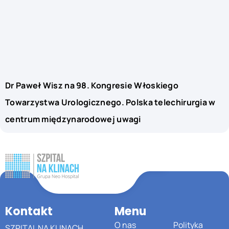
Dr Paweł Wisz na 98. Kongresie Włoskiego
Towarzystwa Urologicznego. Polska telechirurgia w
centrum międzynarodowej uwagi
Kontakt
Menu
O nas
Polityka
SZPITAL NA KLINACH