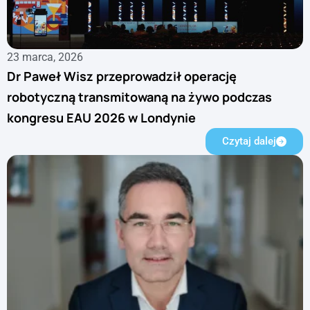
23 marca, 2026
Dr Paweł Wisz przeprowadził operację
robotyczną transmitowaną na żywo podczas
kongresu EAU 2026 w Londynie
Czytaj dalej