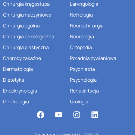
Chirurgia kręgosłupa
Laryngologia
Chirurgia naczyniowa
Nefrologia
Chirurgia ogólna
Neurochirurgia
Chirurgia onkologiczna
Neurologia
Chirurgia plastyczna
Ortopedia
Choroby zakaźne
Poradnia żywieniowa
Dermatologia
Psychiatria
Dietetyka
Psychologia
Endokrynologia
Rehabilitacja
Ginekologia
Urologia