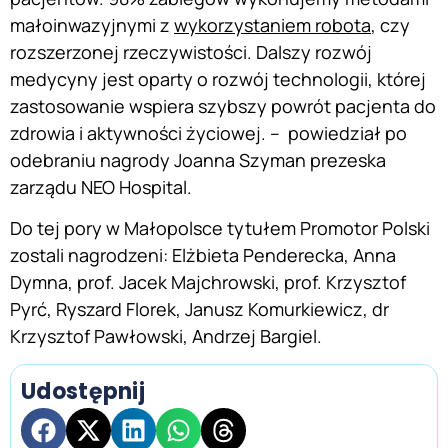
małoinwazyjnymi z
wykorzystaniem robota
, czy
rozszerzonej rzeczywistości. Dalszy rozwój
medycyny jest oparty o rozwój technologii, której
zastosowanie wspiera szybszy powrót pacjenta do
zdrowia i aktywności życiowej. – powiedział po
odebraniu nagrody Joanna Szyman prezeska
zarządu NEO Hospital.
Do tej pory w Małopolsce tytułem Promotor Polski
zostali nagrodzeni: Elżbieta Penderecka, Anna
Dymna, prof. Jacek Majchrowski, prof. Krzysztof
Pyrć, Ryszard Florek, Janusz Komurkiewicz, dr
Krzysztof Pawłowski, Andrzej Bargiel.
Udostępnij