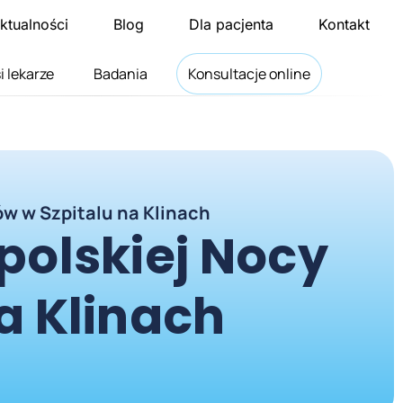
ktualności
Blog
Dla pacjenta
Kontakt
i lekarze
Badania
Konsultacje online
w w Szpitalu na Klinach
polskiej Nocy
a Klinach