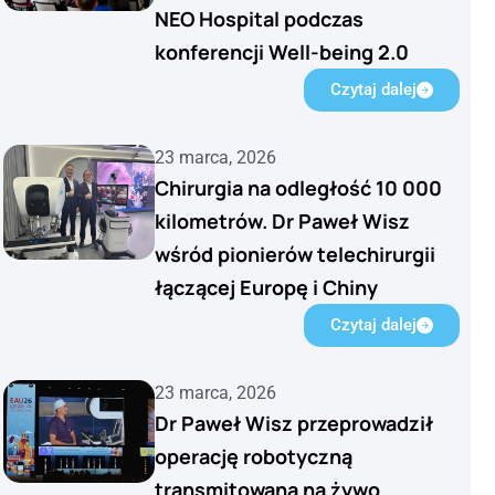
NEO Hospital podczas
konferencji Well-being 2.0
Czytaj dalej
23 marca, 2026
Chirurgia na odległość 10 000
kilometrów. Dr Paweł Wisz
wśród pionierów telechirurgii
łączącej Europę i Chiny
Czytaj dalej
23 marca, 2026
Dr Paweł Wisz przeprowadził
operację robotyczną
transmitowaną na żywo