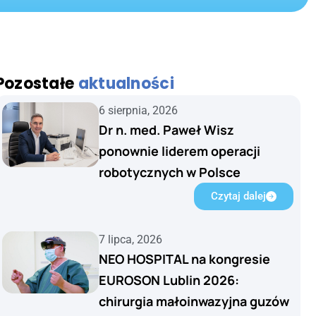
Pozostałe
aktualności
6 sierpnia, 2026
Dr n. med. Paweł Wisz
ponownie liderem operacji
robotycznych w Polsce
Czytaj dalej
7 lipca, 2026
NEO HOSPITAL na kongresie
EUROSON Lublin 2026:
chirurgia małoinwazyjna guzów