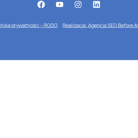
ityka prywatności – RODO
Realizacja: Agencja SEO Before A