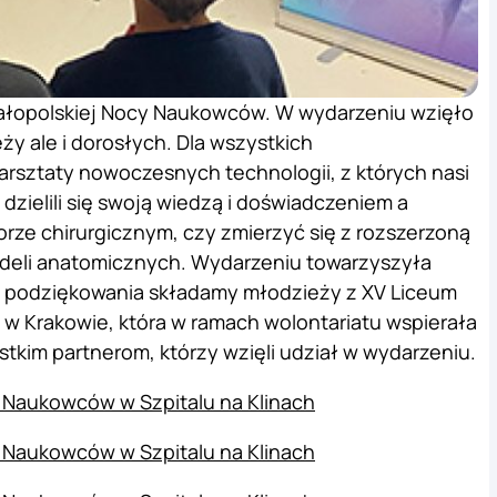
 Małopolskiej Nocy Naukowców. W wydarzeniu wzięło
y ale i dorosłych. Dla wszystkich
arsztaty nowoczesnych technologii, z których nasi
 dzielili się swoją wiedzą i doświadczeniem a
rze chirurgicznym, czy zmierzyć się z rozszerzoną
odeli anatomicznych. Wydarzeniu towarzyszyła
 podziękowania składamy młodzieży z XV Liceum
 w Krakowie, która w ramach wolontariatu wspierała
tkim partnerom, którzy wzięli udział w wydarzeniu.