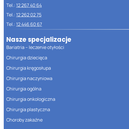
Tel.:
12 267 40 64
Tel.:
12 262 02 75
Tel.:
12 446 60 67
Nasze specjalizacje
Bariatria – leczenie otyłości
Chirurgia dziecięca
Chirurgia kręgosłupa
Chirurgia naczyniowa
Chirurgia ogólna
Chirurgia onkologiczna
Chirurgia plastyczna
Choroby zakaźne