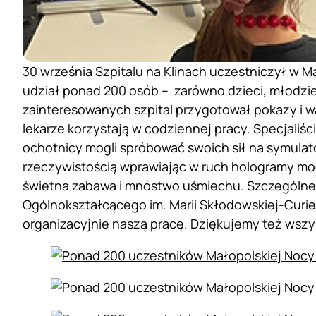
30 września Szpitalu na Klinach uczestniczył w
udział ponad 200 osób – zarówno dzieci, młodzież
zainteresowanych szpital przygotował pokazy i w
lekarze korzystają w codziennej pracy. Specjaliści
ochotnicy mogli spróbować swoich sił na symulato
rzeczywistością wprawiając w ruch hologramy m
świetna zabawa i mnóstwo uśmiechu. Szczególne
Ogólnokształcącego im. Marii Skłodowskiej-Curie
organizacyjnie naszą pracę. Dziękujemy też wszys