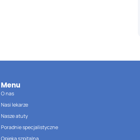
Menu
O nas
Nasi lekarze
Nasze atuty
Poradnie specjalistyczne
Opieka szpitalna