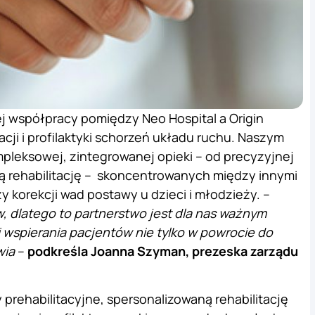
ej współpracy pomiędzy Neo Hospital a Origin
acji i profilaktyki schorzeń układu ruchu. Naszym
leksowej, zintegrowanej opieki – od precyzyjnej
ną rehabilitację – skoncentrowanych między innymi
 korekcji wad postawy u dzieci i młodzieży. –
, dlatego to partnerstwo jest dla nas ważnym
i wspierania pacjentów nie tylko w powrocie do
wia
–
podkreśla Joanna Szyman, prezeska zarządu
prehabilitacyjne, spersonalizowaną rehabilitację