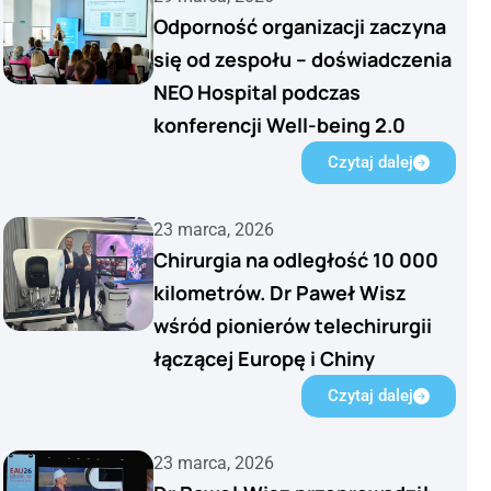
Odporność organizacji zaczyna
się od zespołu – doświadczenia
NEO Hospital podczas
konferencji Well-being 2.0
Czytaj dalej
23 marca, 2026
Chirurgia na odległość 10 000
kilometrów. Dr Paweł Wisz
wśród pionierów telechirurgii
łączącej Europę i Chiny
Czytaj dalej
23 marca, 2026