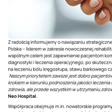
Z radością informujemy o nawiązaniu strategiczn
Polska – liderem w zakresie nowoczesnej rehabilit
wspólnym celem jest zapewnienie pacjentom komp
diagnostyki i leczenia operacyjnego, po skutecz
na leczeniu bólu kręgosłupa, stawu barkowego czy
Naszym priorytetem zawsze jest dobro pacjentów
krokiem w kierunku podnoszenia jakości leczenia 
zdrowia, ale przede wszystkim w utrzymaniu zdro
Neo Hospital
.
Współpraca obejmuje m.in. nowatorskie programy 