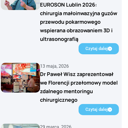
EUROSON Lublin 2026:
chirurgia małoinwazyjna guzów
przewodu pokarmowego
wspierana obrazowaniem 3D i
ultrasonografią
Czytaj dalej
13 maja, 2026
Dr Paweł Wisz zaprezentował
we Florencji przełomowy model
zdalnego mentoringu
chirurgicznego
Czytaj dalej
29 marca, 2026