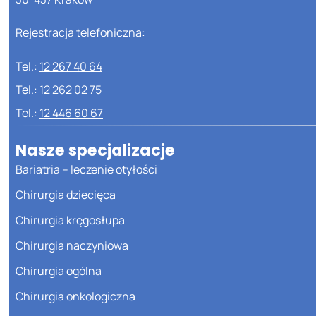
Rejestracja telefoniczna:
Tel.:
12 267 40 64
Tel.:
12 262 02 75
Tel.:
12 446 60 67
Nasze specjalizacje
Bariatria – leczenie otyłości
Chirurgia dziecięca
Chirurgia kręgosłupa
Chirurgia naczyniowa
Chirurgia ogólna
Chirurgia onkologiczna