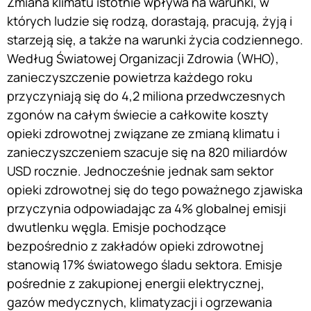
Zmiana klimatu istotnie wpływa na warunki, w
których ludzie się rodzą, dorastają, pracują, żyją i
starzeją się, a także na warunki życia codziennego.
Według Światowej Organizacji Zdrowia (WHO),
zanieczyszczenie powietrza każdego roku
przyczyniają się do 4,2 miliona przedwczesnych
zgonów na całym świecie a całkowite koszty
opieki zdrowotnej związane ze zmianą klimatu i
zanieczyszczeniem szacuje się na 820 miliardów
USD rocznie. Jednocześnie jednak sam sektor
opieki zdrowotnej się do tego poważnego zjawiska
przyczynia odpowiadając za 4% globalnej emisji
dwutlenku węgla. Emisje pochodzące
bezpośrednio z zakładów opieki zdrowotnej
stanowią 17% światowego śladu sektora. Emisje
pośrednie z zakupionej energii elektrycznej,
gazów medycznych, klimatyzacji i ogrzewania