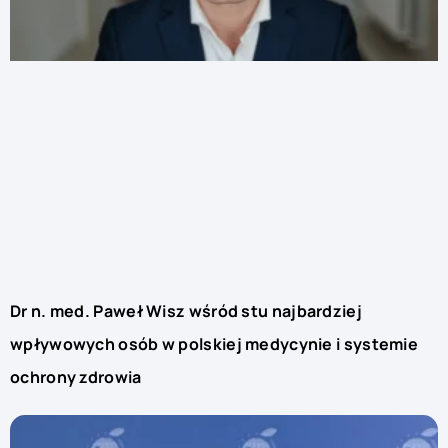
Dr n. med. Paweł Wisz wśród stu najbardziej
wpływowych osób w polskiej medycynie i systemie
ochrony zdrowia