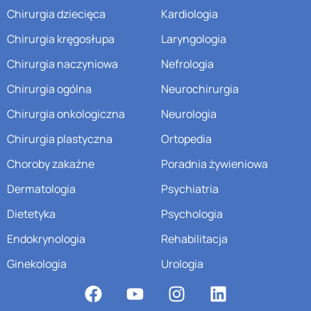
Chirurgia dziecięca
Kardiologia
Chirurgia kręgosłupa
Laryngologia
Chirurgia naczyniowa
Nefrologia
Chirurgia ogólna
Neurochirurgia
Chirurgia onkologiczna
Neurologia
Chirurgia plastyczna
Ortopedia
Choroby zakaźne
Poradnia żywieniowa
Dermatologia
Psychiatria
Dietetyka
Psychologia
Endokrynologia
Rehabilitacja
Ginekologia
Urologia