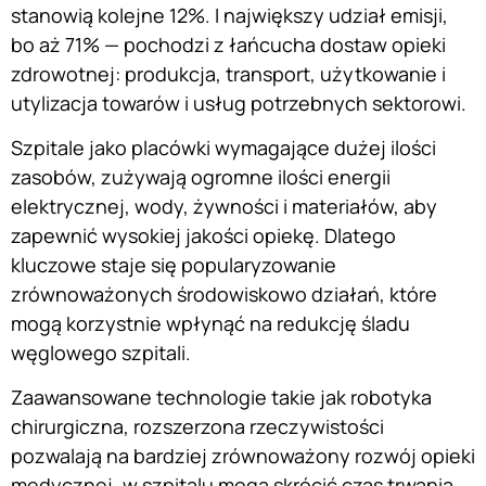
stanowią kolejne 12%. I największy udział emisji,
bo aż 71% — pochodzi z łańcucha dostaw opieki
zdrowotnej: produkcja, transport, użytkowanie i
utylizacja towarów i usług potrzebnych sektorowi.
Szpitale jako placówki wymagające dużej ilości
zasobów, zużywają ogromne ilości energii
elektrycznej, wody, żywności i materiałów, aby
zapewnić wysokiej jakości opiekę. Dlatego
kluczowe staje się popularyzowanie
zrównoważonych środowiskowo działań, które
mogą korzystnie wpłynąć na redukcję śladu
węglowego szpitali.
Zaawansowane technologie takie jak robotyka
chirurgiczna, rozszerzona rzeczywistości
pozwalają na bardziej zrównoważony rozwój opieki
medycznej, w szpitalu mogą skrócić czas trwania