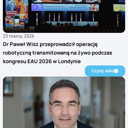
23 marca, 2026
Dr Paweł Wisz przeprowadził operację
robotyczną transmitowaną na żywo podczas
kongresu EAU 2026 w Londynie
Czytaj dalej