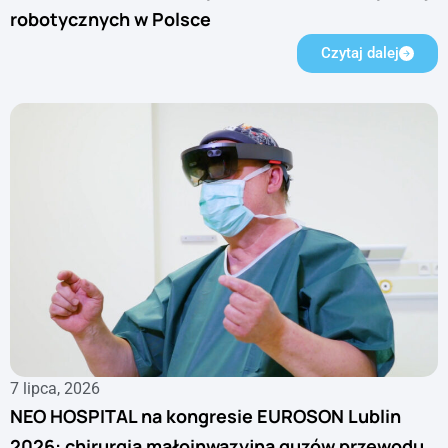
robotycznych w Polsce
Czytaj dalej
7 lipca, 2026
NEO HOSPITAL na kongresie EUROSON Lublin
2026: chirurgia małoinwazyjna guzów przewodu