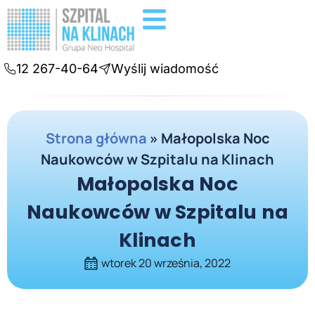
Badania diagnostyczne
Konsultacje online
12 267-40-64
Wyślij wiadomość
Strona główna
»
Małopolska Noc
Naukowców w Szpitalu na Klinach
Małopolska Noc
Naukowców w Szpitalu na
Klinach
wtorek 20 września, 2022