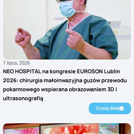
7 lipca, 2026
NEO HOSPITAL na kongresie EUROSON Lublin
2026: chirurgia małoinwazyjna guzów przewodu
pokarmowego wspierana obrazowaniem 3D i
ultrasonografią
Czytaj dalej