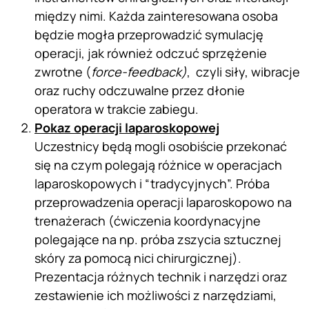
między nimi. Każda zainteresowana osoba
będzie mogła przeprowadzić symulację
operacji, jak również odczuć sprzężenie
zwrotne (
force-feedback)
, czyli siły, wibracje
oraz ruchy odczuwalne przez dłonie
operatora w trakcie zabiegu.
Pokaz operacji laparoskopowej
Uczestnicy będą mogli osobiście przekonać
się na czym polegają różnice w operacjach
laparoskopowych i “tradycyjnych”. Próba
przeprowadzenia operacji laparoskopowo na
trenażerach (ćwiczenia koordynacyjne
polegające na np. próba zszycia sztucznej
skóry za pomocą nici chirurgicznej).
Prezentacja różnych technik i narzędzi oraz
zestawienie ich możliwości z narzędziami,