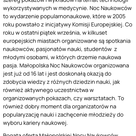
wykorzystywanych w medycynie. Noc Naukowców
to wydarzenie popularnonaukowe, które w 2005
roku powstało z inicjatywy Komisji Europejskiej. Co
roku w ostatni piątek września, w kilkuset
europejskich miastach organizowane są spotkania
naukowców, pasjonatów nauki, studentów z
młodymi osobami, w których drzemie naukowa
pasja. Małopolska Noc Naukowców organizowana
jest już od 16 lat i jest doskonałą okazją do
zdobycia wiedzy z różnych dziedzin nauki, jak
również aktywnego uczestnictwa w
organizowanych pokazach, czy warsztatach. To
również dobry moment dla organizatorów na
popularyzację nauki i zachęcenie młodzieży do
wyboru kariery naukowej.
Bogata oferta Małopolskiej Nocy Naukowców