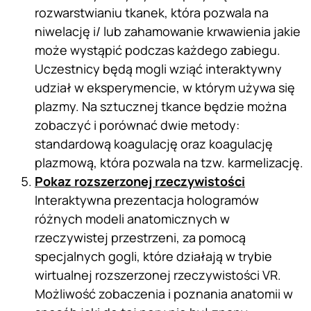
rozwarstwianiu tkanek, która pozwala na
niwelację i/ lub zahamowanie krwawienia jakie
może wystąpić podczas każdego zabiegu.
Uczestnicy będą mogli wziąć interaktywny
udział w eksperymencie, w którym używa się
plazmy. Na sztucznej tkance będzie można
zobaczyć i porównać dwie metody:
standardową koagulację oraz koagulację
plazmową, która pozwala na tzw. karmelizację.
Pokaz rozszerzonej rzeczywistości
Interaktywna prezentacja hologramów
różnych modeli anatomicznych w
rzeczywistej przestrzeni, za pomocą
specjalnych gogli, które działają w trybie
wirtualnej rozszerzonej rzeczywistości VR.
Możliwość zobaczenia i poznania anatomii w