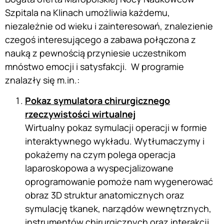
Szpitala na Klinach umożliwia każdemu,
niezależnie od wieku i zainteresowań, znalezienie
czegoś interesującego a zabawa połączona z
nauką z pewnością przyniesie uczestnikom
mnóstwo emocji i satysfakcji. W programie
znalazły się m.in.:
Pokaz symulatora chirurgicznego
rzeczywistości wirtualnej
Wirtualny pokaz symulacji operacji w formie
interaktywnego wykładu. Wytłumaczymy i
pokażemy na czym polega operacja
laparoskopowa a wyspecjalizowane
oprogramowanie pomoże nam wygenerować
obraz 3D struktur anatomicznych oraz
symulację tkanek, narządów wewnętrznych,
instrumentów chirurgicznych oraz interakcji