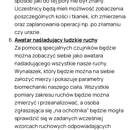
sposób jaki do tej pory nie był znany.
Uczestnicy będą mieli możliwość zobaczenia
poszczególnych kości i tkanek, ich zmierzenia
oraz zaplanowania operacji np. po złamaniu
czy urazie.
Awatar naśladujący ludzkie ruchy
Za pomocą specjalnych czujników będzie
można zobaczyć siebie jako awatara
naśladującego wszystkie nasze ruchy.
Wynalazek, który będzie można na siebie
założyć mierzy i pokazuje parametry
biomechaniki naszego ciała. Wszystkie
pomiary zakresu ruchów będzie można
zmierzyć i przeanalizować, a osoba
zgłaszająca się „na ochotnika” będzie mogła
sprawdzić się w zadanych wcześniej
wzorcach ruchowych odpowiadających