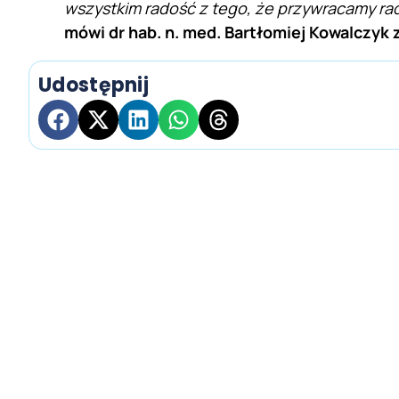
wszystkim radość z tego, że przywracamy r
mówi dr hab. n. med. Bartłomiej Kowalczyk 
Udostępnij