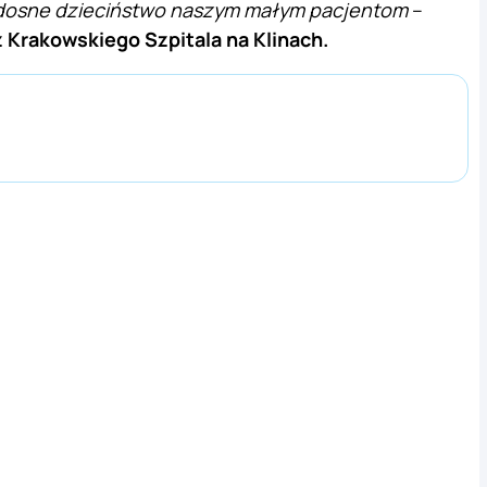
adosne dzieciństwo naszym małym pacjentom
–
z Krakowskiego Szpitala na Klinach.