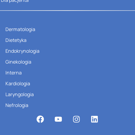
Dla pacjenta
Dermatologia
Dietetyka
Endokrynologia
Ginekologia
Interna
Kardiologia
Laryngologia
Nefrologia