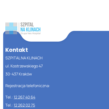
Kontakt
SZPITAL NA KLINACH
ul. Kostrzewskiego 47
30-437 Kraków
Rejestracja telefoniczna:
Tel.:
12 267 40 64
Tel.:
12 262 02 75