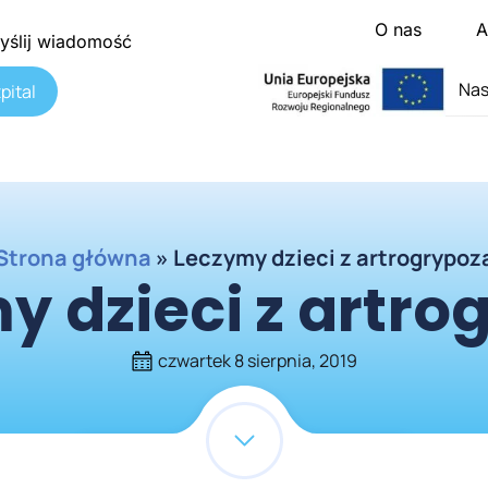
O nas
A
yślij wiadomość
Nas
pital
Strona główna
»
Leczymy dzieci z artrogrypoz
y dzieci z artro
czwartek 8 sierpnia, 2019