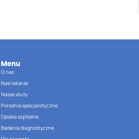
Menu
O nas
Nasi lekarze
Nasze atuty
Poradnie specjalistyczne
Opieka szpitalna
Badania diagnostyczne