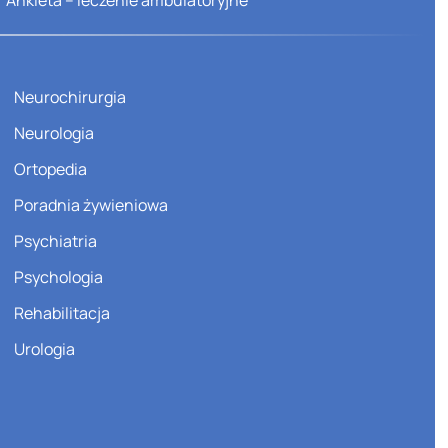
Ankieta – leczenie ambulatoryjne
Neurochirurgia
Neurologia
Ortopedia
Poradnia żywieniowa
Psychiatria
Psychologia
Rehabilitacja
Urologia