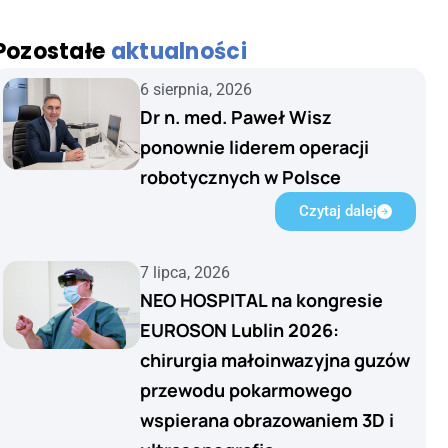
Pozostałe
aktualności
6 sierpnia, 2026
Dr n. med. Paweł Wisz
ponownie liderem operacji
robotycznych w Polsce
Czytaj dalej
7 lipca, 2026
NEO HOSPITAL na kongresie
EUROSON Lublin 2026:
chirurgia małoinwazyjna guzów
przewodu pokarmowego
wspierana obrazowaniem 3D i