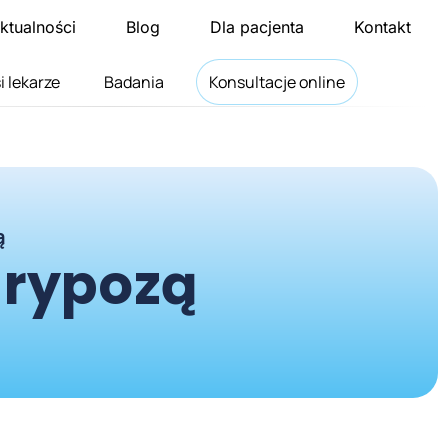
ktualności
Blog
Dla pacjenta
Kontakt
i lekarze
Badania
Konsultacje online
ą
grypozą