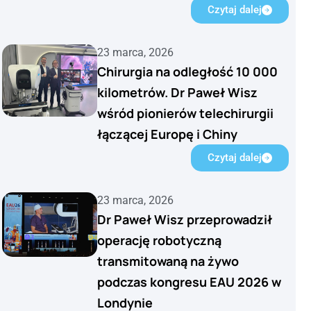
Czytaj dalej
23 marca, 2026
Chirurgia na odległość 10 000
kilometrów. Dr Paweł Wisz
wśród pionierów telechirurgii
łączącej Europę i Chiny
Czytaj dalej
23 marca, 2026
Dr Paweł Wisz przeprowadził
operację robotyczną
transmitowaną na żywo
podczas kongresu EAU 2026 w
Londynie