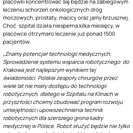
placówki koncentrować się będzie na zabiegowym
leczeniu schorzeń onkologicznych dróg
moczowych, prostaty, macicy oraz jamy brzusznej.
Choć szpital działa niespełna kilka miesięcy, w
placówce otrzymało leczenie już ponad 1500
pacjentów.
„Znamy potencjał technologii medycznych.
Sprowadzenie systemu wsparcia robotycznego do
Krakowa jest najlepszym wynikiem tej
świadomości. Polskie zespoły chirurgów przez
wiele lat nie miały dostępu do technologii
robotycznych, dlatego w Szpitalu na Klinach w
przyszłości chcemy zbudować program rozwoju
umiejętności i upowszechnienia technik
robotycznych dla szerszego grona kadry
medycznej w Polsce. Robot służyć będzie nie tylko