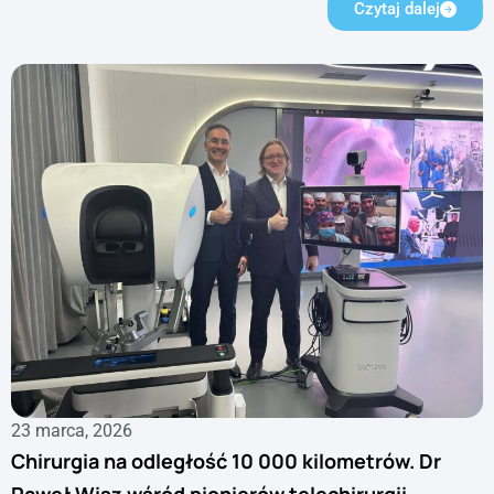
Czytaj dalej
23 marca, 2026
Chirurgia na odległość 10 000 kilometrów. Dr
Paweł Wisz wśród pionierów telechirurgii