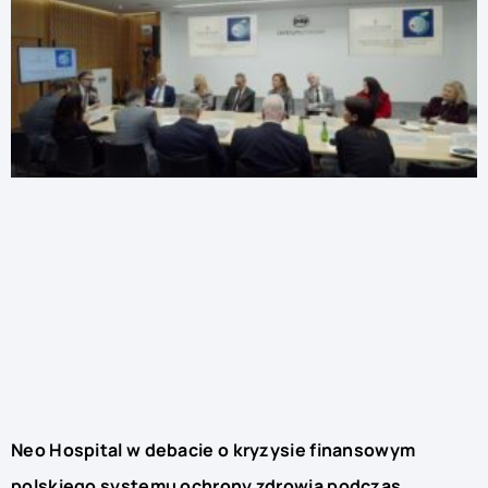
Neo Hospital w debacie o kryzysie finansowym
polskiego systemu ochrony zdrowia podczas