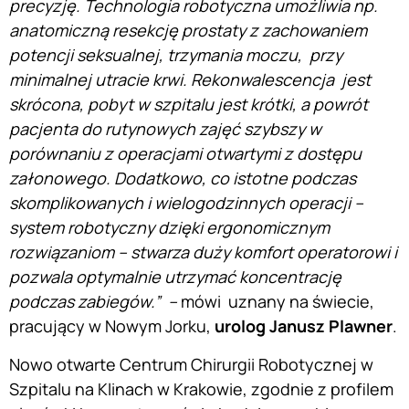
precyzję. Technologia robotyczna umożliwia np.
anatomiczną resekcję prostaty z zachowaniem
potencji seksualnej, trzymania moczu, przy
minimalnej utracie krwi. Rekonwalescencja jest
skrócona, pobyt w szpitalu jest krótki, a powrót
pacjenta do rutynowych zajęć szybszy w
porównaniu z operacjami otwartymi z dostępu
załonowego. Dodatkowo, co istotne podczas
skomplikowanych i wielogodzinnych operacji –
system robotyczny dzięki ergonomicznym
rozwiązaniom – stwarza duży komfort operatorowi i
pozwala optymalnie utrzymać koncentrację
podczas zabiegów.” –
mówi
uznany na świecie,
pracujący w Nowym Jorku,
urolog Janusz Plawner
.
Nowo otwarte Centrum Chirurgii Robotycznej w
Szpitalu na Klinach w Krakowie, zgodnie z profilem