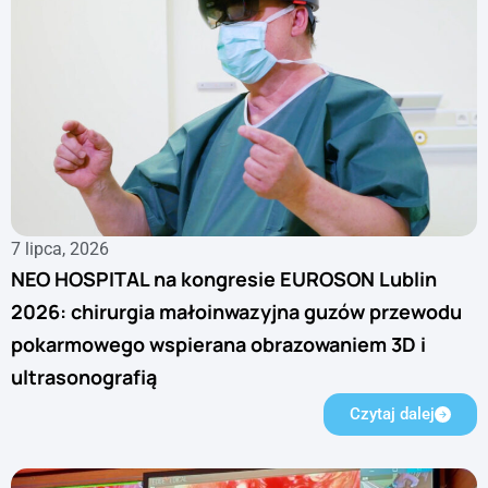
7 lipca, 2026
NEO HOSPITAL na kongresie EUROSON Lublin
2026: chirurgia małoinwazyjna guzów przewodu
pokarmowego wspierana obrazowaniem 3D i
ultrasonografią
Czytaj dalej