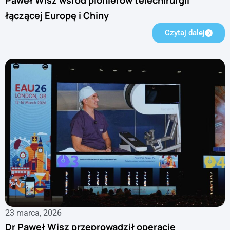
łączącej Europę i Chiny
Czytaj dalej
23 marca, 2026
Dr Paweł Wisz przeprowadził operację