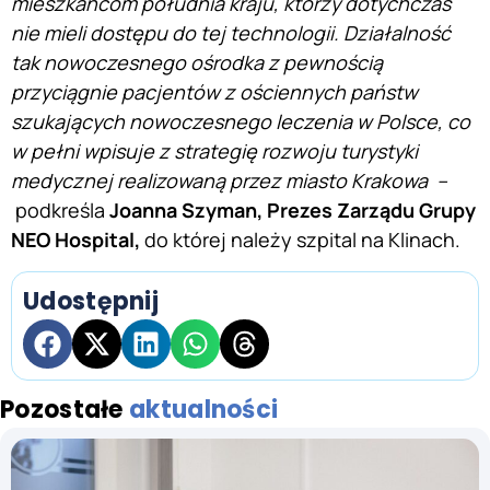
mieszkańcom południa kraju, którzy dotychczas
nie mieli dostępu do tej technologii. Działalność
tak nowoczesnego ośrodka z pewnością
przyciągnie pacjentów z ościennych państw
szukających nowoczesnego leczenia w Polsce, co
w pełni wpisuje z strategię rozwoju turystyki
medycznej realizowaną przez miasto Krakowa –
podkreśla
Joanna Szyman, Prezes Zarządu Grupy
NEO Hospital,
do której należy szpital na Klinach.
Udostępnij
Pozostałe
aktualności