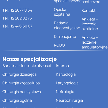
specjalistyczne
społeczna
Opieka
Tel.:
12 267 40 64
Kontakt
szpitalna
Tel.:
12 262 02 75
Ankieta –
Badania
leczenie
Tel.:
12 446 60 67
diagnostyczne
szpitalne
Dla pacjenta
Ankieta –
leczenie
RODO
ambulatoryjne
Nasze specjalizacje
Bariatria – leczenie otyłości
Interna
Chirurgia dziecięca
Kardiologia
Chirurgia kręgosłupa
Laryngologia
Chirurgia naczyniowa
Nefrologia
Chirurgia ogólna
Neurochirurgia