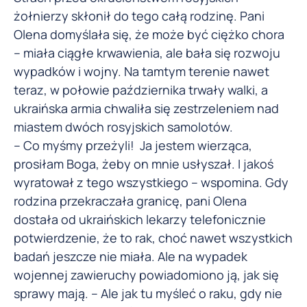
żołnierzy skłonił do tego całą rodzinę. Pani
Olena domyślała się, że może być ciężko chora
– miała ciągłe krwawienia, ale bała się rozwoju
wypadków i wojny. Na tamtym terenie nawet
teraz, w połowie października trwały walki, a
ukraińska armia chwaliła się zestrzeleniem nad
miastem dwóch rosyjskich samolotów.
– Co myśmy przeżyli! Ja jestem wierząca,
prosiłam Boga, żeby on mnie usłyszał. I jakoś
wyratował z tego wszystkiego – wspomina. Gdy
rodzina przekraczała granicę, pani Olena
dostała od ukraińskich lekarzy telefonicznie
potwierdzenie, że to rak, choć nawet wszystkich
badań jeszcze nie miała. Ale na wypadek
wojennej zawieruchy powiadomiono ją, jak się
sprawy mają. – Ale jak tu myśleć o raku, gdy nie