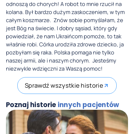
odnoszą do chorych! A robot to mnie rzucił na
kolana. Był bardzo dużym zaskoczeniem, w tym
całym koszmarze. Znów sobie pomyślałam, że
jest Bóg na świecie. I dobry sąsiad, który gdy
powiedział, że nam Ukraińcom pomoże, to tak
właśnie robi. Córka urodziła zdrowe dziecko, ja
pozbyłam się raka. Polska pomaga nie tylko
naszej armii, ale i naszym chorym. Jesteśmy
niezwykle wdzięczni za Waszą pomoc!
Sprawdź wszystkie historie
Poznaj historie
innych pacjentów