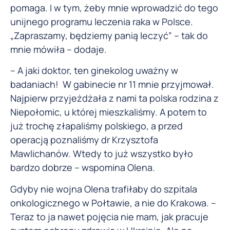
pomaga. I w tym, żeby mnie wprowadzić do tego
unijnego programu leczenia raka w Polsce.
„Zapraszamy, będziemy panią leczyć” – tak do
mnie mówiła – dodaje.
– A jaki doktor, ten ginekolog uważny w
badaniach! W gabinecie nr 11 mnie przyjmował.
Najpierw przyjeżdżała z nami ta polska rodzina z
Niepołomic, u której mieszkaliśmy. A potem to
już trochę złapaliśmy polskiego, a przed
operacją poznaliśmy dr Krzysztofa
Mawlichanów. Wtedy to już wszystko było
bardzo dobrze – wspomina Olena.
Gdyby nie wojna Olena trafiłaby do szpitala
onkologicznego w Połtawie, a nie do Krakowa. –
Teraz to ja nawet pojęcia nie mam, jak pracuje