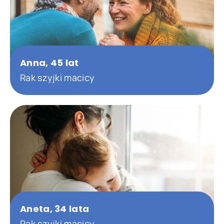
Anna, 45 lat
Rak szyjki macicy
Aneta, 34 lata
Rak szyjki macicy