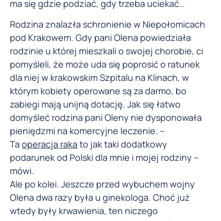
ma się gdzie podziać, gdy trzeba uciekać…
Rodzina znalazła schronienie w Niepołomicach
pod Krakowem. Gdy pani Olena powiedziała
rodzinie u której mieszkali o swojej chorobie, ci
pomyśleli, że może uda się poprosić o ratunek
dla niej w krakowskim Szpitalu na Klinach, w
którym kobiety operowane są za darmo, bo
zabiegi mają unijną dotację. Jak się łatwo
domyśleć rodzina pani Oleny nie dysponowała
pieniędzmi na komercyjne leczenie. –
Ta
operacja raka
to jak taki dodatkowy
podarunek od Polski dla mnie i mojej rodziny –
mówi.
Ale po kolei. Jeszcze przed wybuchem wojny
Olena dwa razy była u ginekologa. Choć już
wtedy były krwawienia, ten niczego