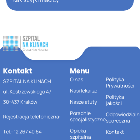
Kontakt
Menu
O nas
Polityka
SZPITAL NA KLINACH
Prywatności
Nasi lekarze
ul. Kostrzewskiego 47
Polityka
30-437 Kraków
Nasze atuty
jakości
Poradnie
Odpowiedzialn
Rejestracja telefoniczna:
specjalistyczne
społeczna
Opieka
Tel.:
12 267 40 64
Kontakt
szpitalna