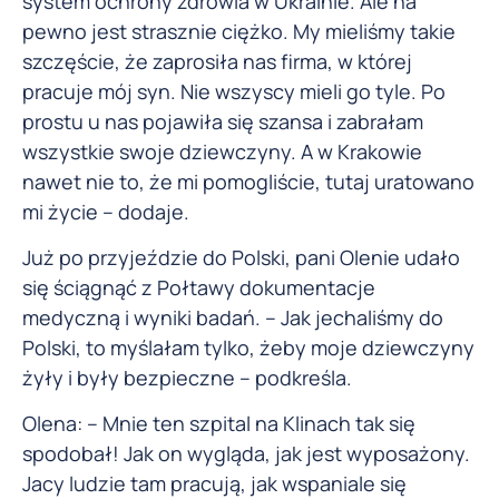
system ochrony zdrowia w Ukrainie. Ale na
pewno jest strasznie ciężko. My mieliśmy takie
szczęście, że zaprosiła nas firma, w której
pracuje mój syn. Nie wszyscy mieli go tyle. Po
prostu u nas pojawiła się szansa i zabrałam
wszystkie swoje dziewczyny. A w Krakowie
nawet nie to, że mi pomogliście, tutaj uratowano
mi życie – dodaje.
Już po przyjeździe do Polski, pani Olenie udało
się ściągnąć z Połtawy dokumentacje
medyczną i wyniki badań. – Jak jechaliśmy do
Polski, to myślałam tylko, żeby moje dziewczyny
żyły i były bezpieczne – podkreśla.
Olena: – Mnie ten szpital na Klinach tak się
spodobał! Jak on wygląda, jak jest wyposażony.
Jacy ludzie tam pracują, jak wspaniale się